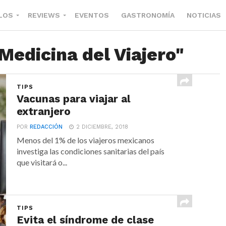
LOS
REVIEWS
EVENTOS
GASTRONOMÍA
NOTICIAS
Medicina del Viajero"
TIPS
Vacunas para viajar al
extranjero
POR
REDACCIÓN
2 DICIEMBRE, 2018
Menos del 1% de los viajeros mexicanos
investiga las condiciones sanitarias del país
que visitará o...
TIPS
Evita el síndrome de clase