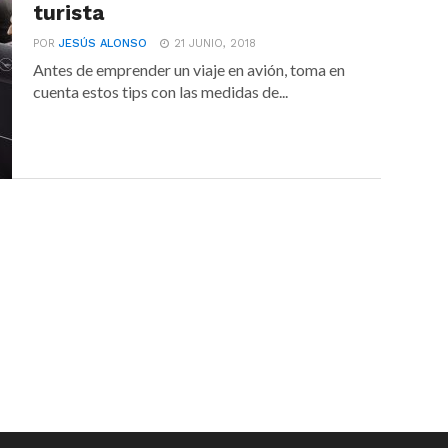
turista
POR
JESÚS ALONSO
21 JUNIO, 2018
Antes de emprender un viaje en avión, toma en
cuenta estos tips con las medidas de...