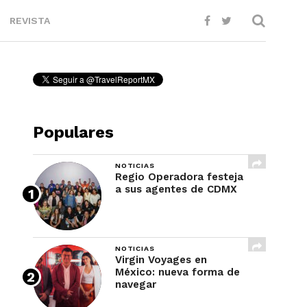
REVISTA
Populares
NOTICIAS
Regio Operadora festeja
a sus agentes de CDMX
NOTICIAS
Virgin Voyages en
México: nueva forma de
navegar