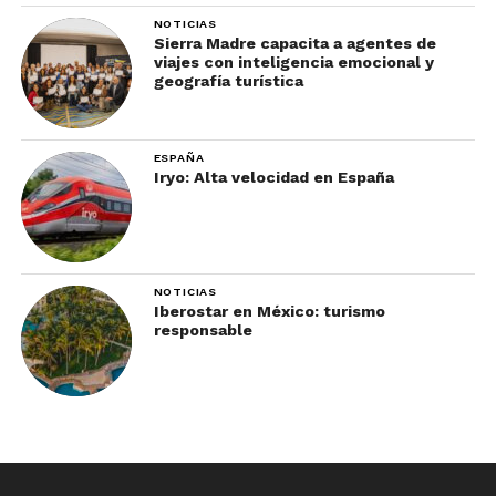
NOTICIAS
Sierra Madre capacita a agentes de
viajes con inteligencia emocional y
geografía turística
ESPAÑA
Iryo: Alta velocidad en España
NOTICIAS
Iberostar en México: turismo
responsable