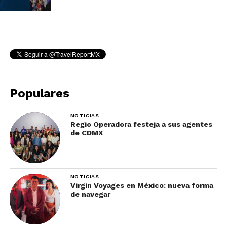
Populares
NOTICIAS
Regio Operadora festeja a sus agentes
de CDMX
NOTICIAS
Virgin Voyages en México: nueva forma
de navegar