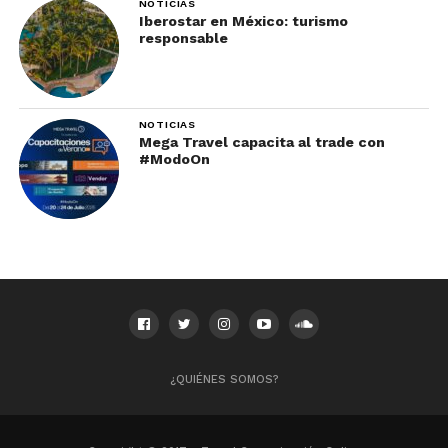
NOTICIAS
Iberostar en México: turismo
responsable
NOTICIAS
Mega Travel capacita al trade con
#ModoOn
¿QUIÉNES SOMOS?