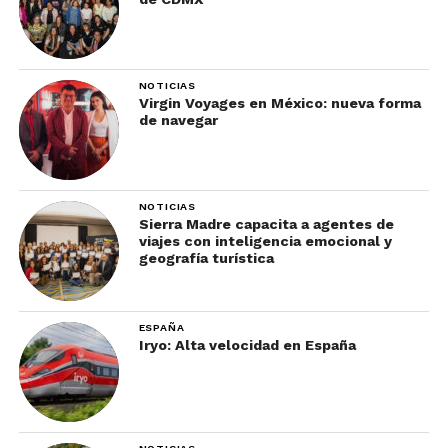
NOTICIAS
Virgin Voyages en México: nueva forma
de navegar
NOTICIAS
Sierra Madre capacita a agentes de
viajes con inteligencia emocional y
geografía turística
ESPAÑA
Iryo: Alta velocidad en España