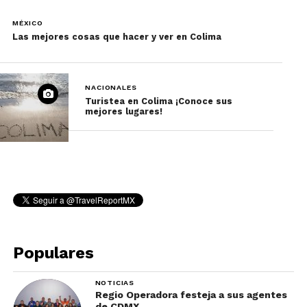
MÉXICO
Las mejores cosas que hacer y ver en Colima
NACIONALES
Turistea en Colima ¡Conoce sus
mejores lugares!
Populares
NOTICIAS
Regio Operadora festeja a sus agentes
de CDMX