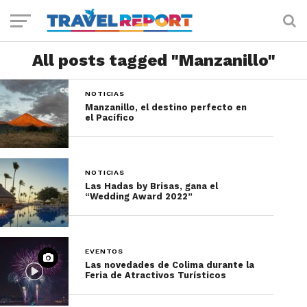
All posts tagged "Manzanillo"
NOTICIAS
Manzanillo, el destino perfecto en
el Pacífico
NOTICIAS
Las Hadas by Brisas, gana el
“Wedding Award 2022”
EVENTOS
Las novedades de Colima durante la
Feria de Atractivos Turísticos