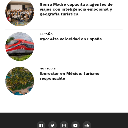
Sierra Madre capacita a agentes de
viajes con inteligencia emocional y
geografía turística
ESPAÑA
Iryo: Alta velocidad en España
NOTICIAS
Iberostar en México: turismo
responsable