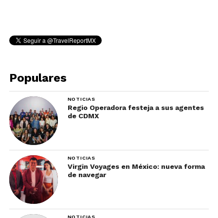
Populares
NOTICIAS
Regio Operadora festeja a sus agentes
de CDMX
NOTICIAS
Virgin Voyages en México: nueva forma
de navegar
NOTICIAS