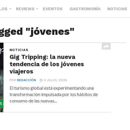
LOS
REVIEWS
EVENTOS
GASTRONOMÍA
NOTICIAS
agged "jóvenes"
NOTICIAS
Gig Tripping: la nueva
tendencia de los jóvenes
viajeros
POR
REDACCIÓN
3 JULIO, 2025
El turismo global está experimentando una
transformación impulsada por los hábitos de
consumo de las nuevas...