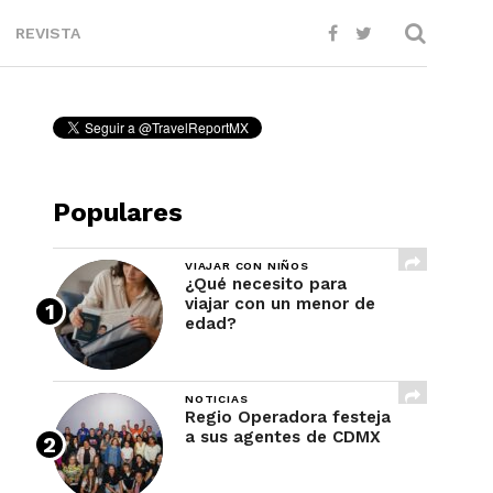
REVISTA
Populares
VIAJAR CON NIÑOS
¿Qué necesito para
viajar con un menor de
edad?
NOTICIAS
Regio Operadora festeja
a sus agentes de CDMX