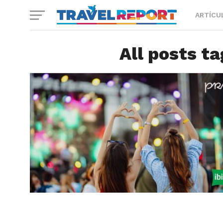
ARTÍCU
All posts t