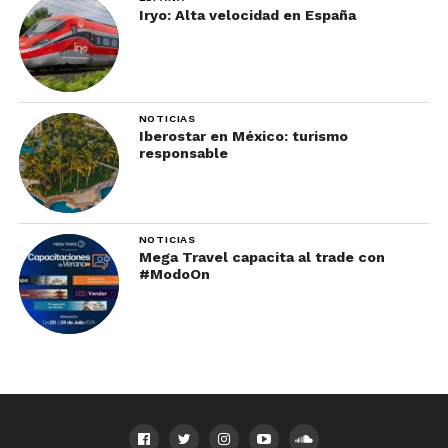
Iryo: Alta velocidad en España
NOTICIAS
Iberostar en México: turismo
responsable
NOTICIAS
Mega Travel capacita al trade con
#ModoOn