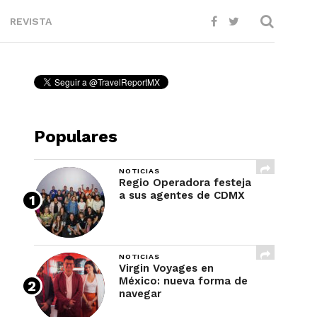
REVISTA
Populares
NOTICIAS
Regio Operadora festeja
a sus agentes de CDMX
NOTICIAS
Virgin Voyages en
México: nueva forma de
navegar