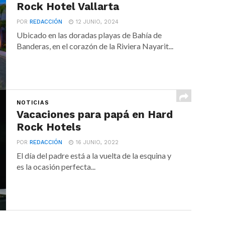
Rock Hotel Vallarta
POR
REDACCIÓN
12 JUNIO, 2024
Ubicado en las doradas playas de Bahía de
Banderas, en el corazón de la Riviera Nayarit...
NOTICIAS
Vacaciones para papá en Hard
Rock Hotels
POR
REDACCIÓN
16 JUNIO, 2022
El día del padre está a la vuelta de la esquina y
es la ocasión perfecta...