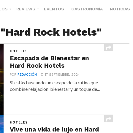
LOS
REVIEWS
EVENTOS
GASTRONOMÍA
NOTICIAS
 "Hard Rock Hotels"
HOTELES
Escapada de Bienestar en
Hard Rock Hotels
POR
REDACCIÓN
17 SEPTIEMBRE, 2024
Si estás buscando un escape de la rutina que
combine relajación, bienestar y un toque de...
HOTELES
Vive una vida de lujo en Hard