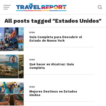
All posts tagged "Estados Unidos"
USA
Guía Completa para Descubrir el
Estado de Nueva York
USA
Qué hacer en Alcatraz: Guía
completa
USA
Mejores Destinos en Estados
Unidos