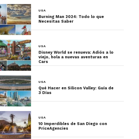
USA
Burning Man 2024: Todo lo que
Necesitas Saber
USA
Disney World se renueva: Adiós a lo
viejo, hola a nuevas aventuras en
Cars
USA
Qué Hacer en Silicon Valley: Guía de
3 Días
USA
10 Imperdibles de San Diego con
PriceAgencies