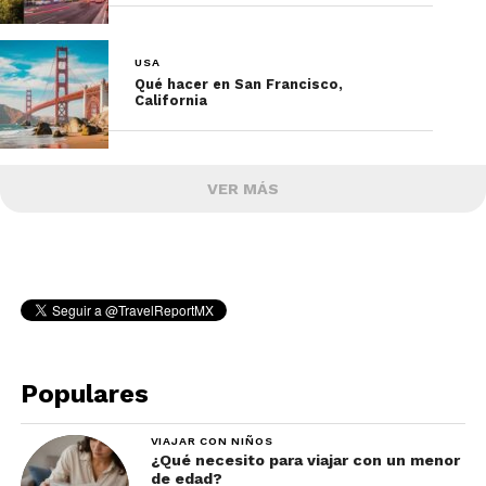
USA
Qué hacer en San Francisco,
California
VER MÁS
Populares
VIAJAR CON NIÑOS
¿Qué necesito para viajar con un menor
de edad?