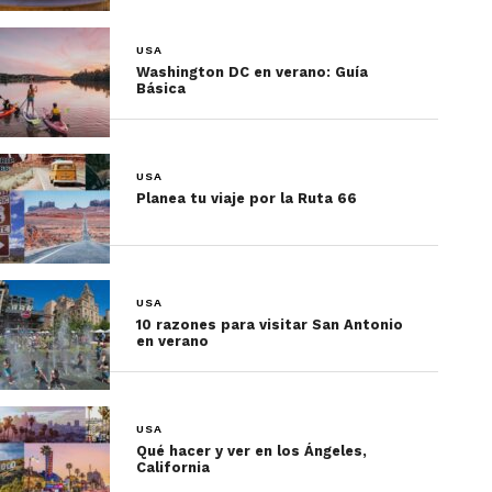
USA
Washington DC en verano: Guía
Básica
USA
Planea tu viaje por la Ruta 66
USA
10 razones para visitar San Antonio
en verano
USA
Qué hacer y ver en los Ángeles,
California