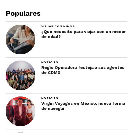
Populares
VIAJAR CON NIÑOS
¿Qué necesito para viajar con un menor
de edad?
NOTICIAS
Regio Operadora festeja a sus agentes
de CDMX
NOTICIAS
Virgin Voyages en México: nueva forma
de navegar