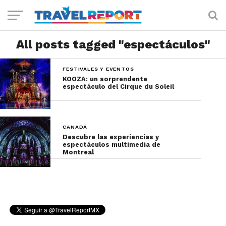
All posts tagged "espectáculos"
FESTIVALES Y EVENTOS
KOOZA: un sorprendente
espectáculo del Cirque du Soleil
CANADÁ
Descubre las experiencias y
espectáculos multimedia de
Montreal