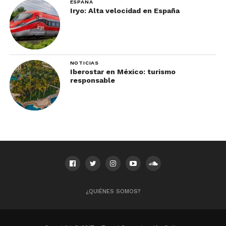
ESPAÑA
Iryo: Alta velocidad en España
NOTICIAS
Iberostar en México: turismo
responsable
¿QUIÉNES SOMOS?