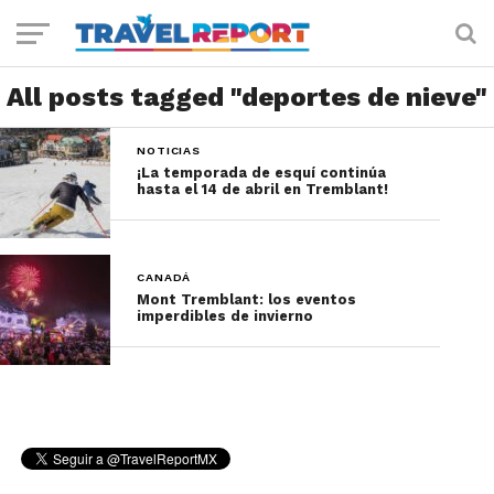
All posts tagged "deportes de nieve"
NOTICIAS
¡La temporada de esquí continúa
hasta el 14 de abril en Tremblant!
CANADÁ
Mont Tremblant: los eventos
imperdibles de invierno