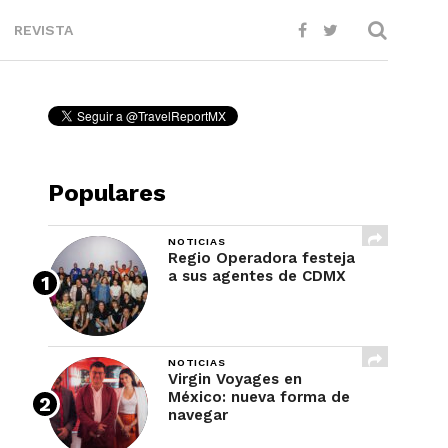
REVISTA
Populares
NOTICIAS
Regio Operadora festeja
a sus agentes de CDMX
NOTICIAS
Virgin Voyages en
México: nueva forma de
navegar