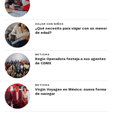
VIAJAR CON NIÑOS
¿Qué necesito para viajar con un menor
de edad?
NOTICIAS
Regio Operadora festeja a sus agentes
de CDMX
NOTICIAS
Virgin Voyages en México: nueva forma
de navegar