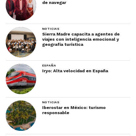
de navegar
NOTICIAS
Sierra Madre capacita a agentes de
viajes con inteligencia emocional y
geografía turística
ESPAÑA
Iryo: Alta velocidad en España
NOTICIAS
Iberostar en México: turismo
responsable