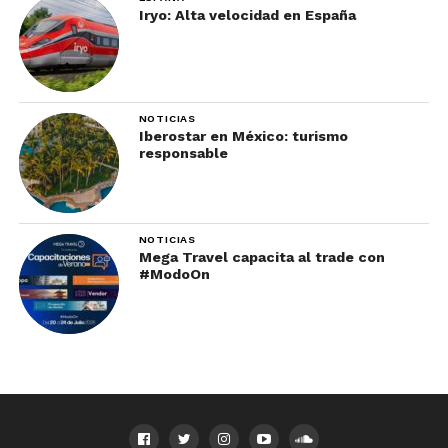
Iryo: Alta velocidad en España
NOTICIAS
Iberostar en México: turismo
responsable
NOTICIAS
Mega Travel capacita al trade con
#ModoOn