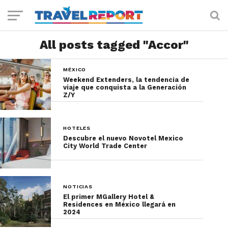
All posts tagged "Accor"
MÉXICO
Weekend Extenders, la tendencia de
viaje que conquista a la Generación
Z/Y
HOTELES
Descubre el nuevo Novotel Mexico
City World Trade Center
NOTICIAS
El primer MGallery Hotel &
Residences en México llegará en
2024