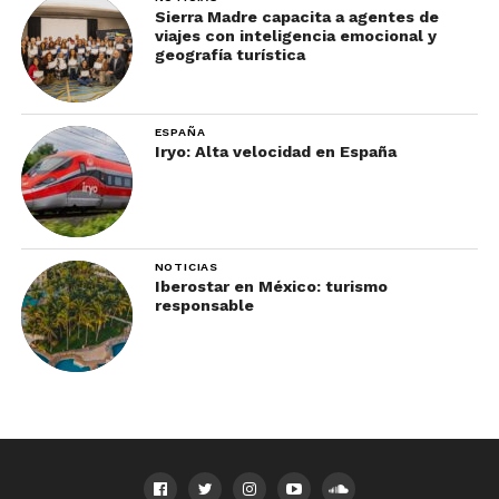
Sierra Madre capacita a agentes de
viajes con inteligencia emocional y
geografía turística
ESPAÑA
Iryo: Alta velocidad en España
NOTICIAS
Iberostar en México: turismo
responsable