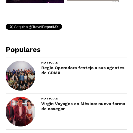
Populares
NOTICIAS
Regio Operadora festeja a sus agentes
de CDMX
NOTICIAS
Virgin Voyages en México: nueva forma
de navegar