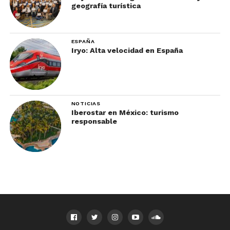
geografía turística
ESPAÑA
Iryo: Alta velocidad en España
NOTICIAS
Iberostar en México: turismo
responsable