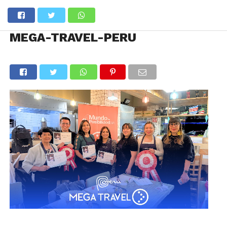
MEGA-TRAVEL-PERU