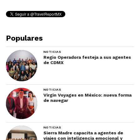
Populares
NOTICIAS
Regio Operadora festeja a sus agentes
de CDMX
NOTICIAS
Virgin Voyages en México: nueva forma
de navegar
NOTICIAS
Sierra Madre capacita a agentes de
viajes con inteligencia emocional y