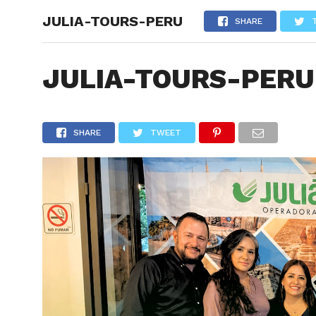
JULIA-TOURS-PERU
ARTÍCU
SHARE
JULIA-TOURS-PERU
SHARE
TWEET