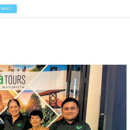
LOS
REVIEWS
EVENTOS
GASTRONOMÍA
NOTICIAS
TWEET