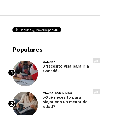
REVISTA
Populares
CANADÁ
¿Necesito visa para ir a
Canadá?
VIAJAR CON NIÑOS
¿Qué necesito para
viajar con un menor de
edad?