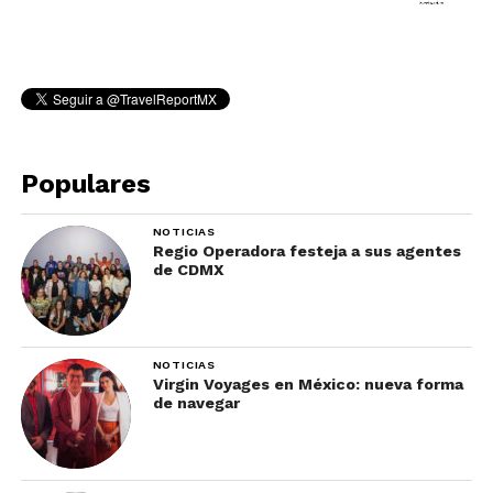
Populares
NOTICIAS
Regio Operadora festeja a sus agentes
de CDMX
NOTICIAS
Virgin Voyages en México: nueva forma
de navegar