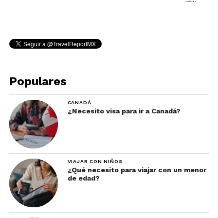
Populares
CANADÁ
¿Necesito visa para ir a Canadá?
VIAJAR CON NIÑOS
¿Qué necesito para viajar con un menor
de edad?