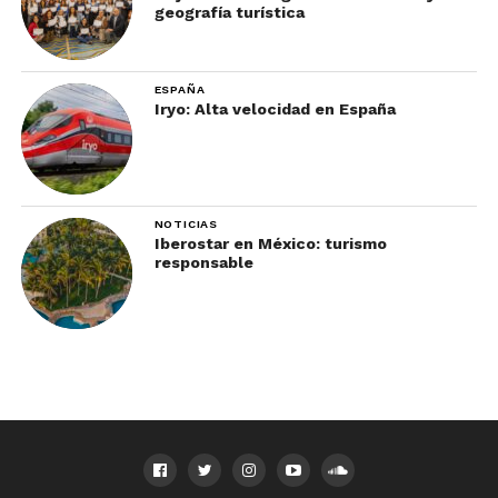
geografía turística
ESPAÑA
Iryo: Alta velocidad en España
NOTICIAS
Iberostar en México: turismo
responsable