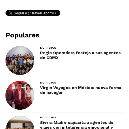
Populares
NOTICIAS
Regio Operadora festeja a sus agentes
de CDMX
NOTICIAS
Virgin Voyages en México: nueva forma
de navegar
NOTICIAS
Sierra Madre capacita a agentes de
viajes con inteligencia emocional y