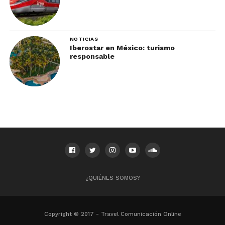
NOTICIAS
Iberostar en México: turismo
responsable
¿QUIÉNES SOMOS?
Copyright © 2017 - Travel Comunicación Online