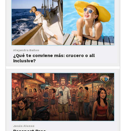
Alejandra Bailon
¿Qué te conviene más: crucero o all
inclusive?
Jesús Alonso