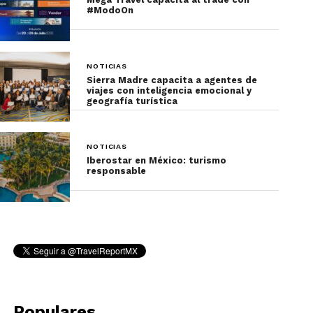
#ModoOn
NOTICIAS
Sierra Madre capacita a agentes de
viajes con inteligencia emocional y
geografía turística
NOTICIAS
Iberostar en México: turismo
responsable
Populares