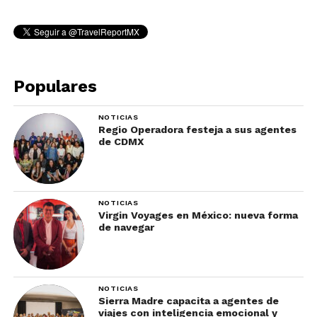
Populares
NOTICIAS
Regio Operadora festeja a sus agentes
de CDMX
NOTICIAS
Virgin Voyages en México: nueva forma
de navegar
NOTICIAS
Sierra Madre capacita a agentes de
viajes con inteligencia emocional y