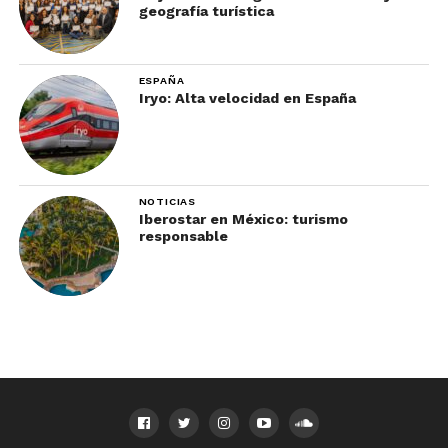
geografía turística
ESPAÑA
Iryo: Alta velocidad en España
NOTICIAS
Iberostar en México: turismo
responsable