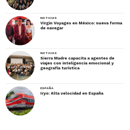
incómodo, menos indiferente.
NOTICIAS
Virgin Voyages en México: nueva forma
de navegar
NOTICIAS
Sierra Madre capacita a agentes de
viajes con inteligencia emocional y
geografía turística
ESPAÑA
Iryo: Alta velocidad en España