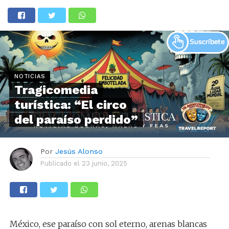
NOTICIAS
Tragicomedia
turística: “El circo
del paraíso perdido”
Por
Jesús Alonso
Publicado el
23 junio, 2025
México, ese paraíso con sol eterno, arenas blancas