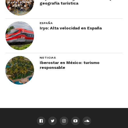
geografía turística
ESPAÑA
Iryo: Alta velocidad en España
NOTICIAS
Iberostar en México: turismo
responsable