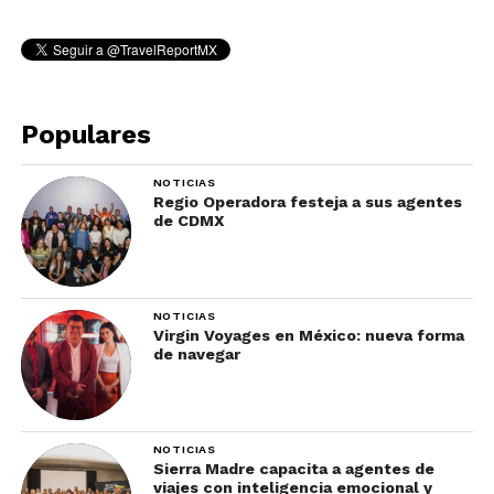
Populares
NOTICIAS
Regio Operadora festeja a sus agentes
de CDMX
NOTICIAS
Virgin Voyages en México: nueva forma
de navegar
NOTICIAS
Sierra Madre capacita a agentes de
viajes con inteligencia emocional y