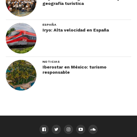
geografía turística
ESPAÑA
Iryo: Alta velocidad en España
NOTICIAS
Iberostar en México: turismo
responsable