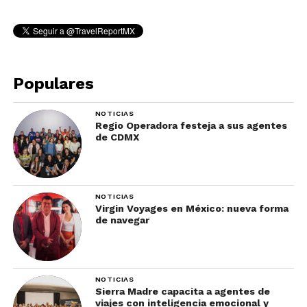
Populares
NOTICIAS
Regio Operadora festeja a sus agentes
de CDMX
NOTICIAS
Virgin Voyages en México: nueva forma
de navegar
NOTICIAS
Sierra Madre capacita a agentes de
viajes con inteligencia emocional y