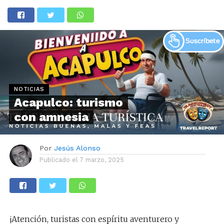
NOTICIAS
Acapulco: turismo
con amnesia
Por
Jesús Alonso
Publicado el
7 marzo, 2025
¡Atención, turistas con espíritu aventurero y