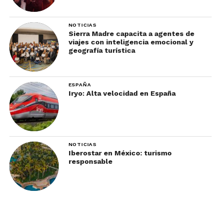
NOTICIAS
Sierra Madre capacita a agentes de
viajes con inteligencia emocional y
geografía turística
ESPAÑA
Iryo: Alta velocidad en España
NOTICIAS
Iberostar en México: turismo
responsable