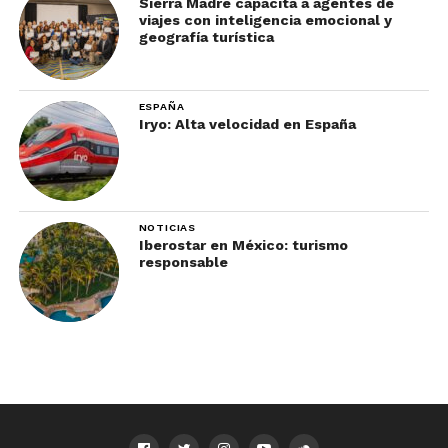
Sierra Madre capacita a agentes de
viajes con inteligencia emocional y
geografía turística
ESPAÑA
Iryo: Alta velocidad en España
NOTICIAS
Iberostar en México: turismo
responsable