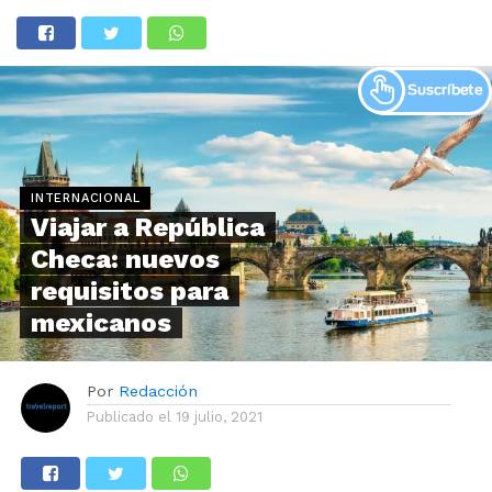
INTERNACIONAL
Viajar a República
Checa: nuevos
requisitos para
mexicanos
Por
Redacción
Publicado el
19 julio, 2021