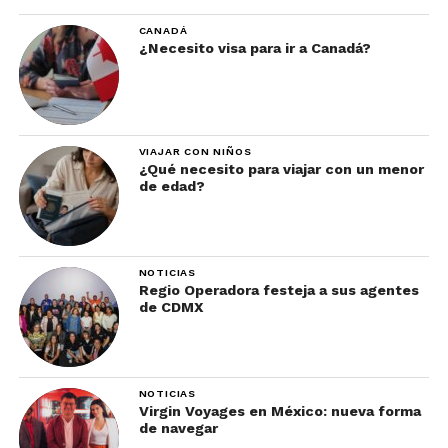
CANADÁ
¿Necesito visa para ir a Canadá?
VIAJAR CON NIÑOS
¿Qué necesito para viajar con un menor
de edad?
NOTICIAS
Regio Operadora festeja a sus agentes
de CDMX
NOTICIAS
Virgin Voyages en México: nueva forma
de navegar