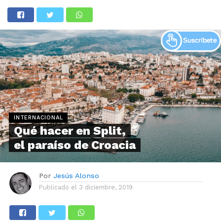
INTERNACIONAL
Qué hacer en Split,
el paraíso de Croacia
Por
Jesús Alonso
Publicado el
3 diciembre, 2019