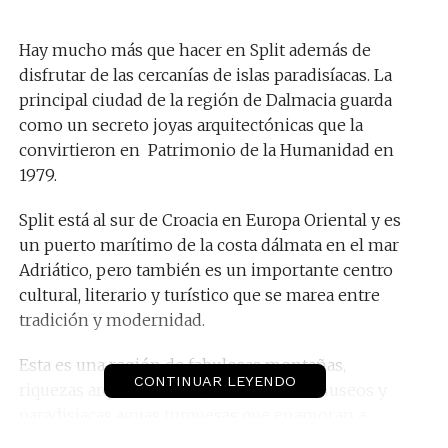
Hay mucho más que hacer en Split además de
disfrutar de las cercanías de islas paradisíacas. La
principal ciudad de la región de Dalmacia guarda
como un secreto joyas arquitectónicas que la
convirtieron en Patrimonio de la Humanidad en
1979.
Split está al sur de Croacia en Europa Oriental y es
un puerto marítimo de la costa dálmata en el mar
Adriático, pero también es un importante centro
cultural, literario y turístico que se marea entre
tradición y modernidad.
Esta es una región de fabulosas montañas,
CONTINUAR LEYENDO
riquezas arquitectónicas, interesantes museos y
paradisiacas aguas turquesas que enamoran a
visitantes y locales, delicias mediterráneas y un