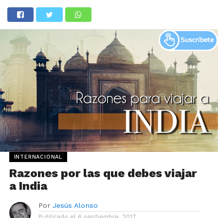
INTERNACIONAL
Razones por las que debes viajar
a India
Por
Jesús Alonso
Publicado el
6 septiembre, 2017