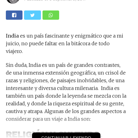
India
es un país fascinante y enigmático que a mi
juicio, no puede faltar en la bitácora de todo
viajero.
Sin duda, India es un país de grandes contrastes,
de una inmensa extensión geográfica, un crisol de
razas y religiones, de paisajes inolvidables, de una
interesante y diversa cultura milenaria. India es
también un país donde la leyenda se mezcla con la
realidad, y donde la riqueza espiritual de su gente,
cautiva y atrapa. Algunas de los grandes aspectos a
considerar para un viaje a India son:
RELIGIÓN Y CULTURA.
CONTINUAR LEYENDO