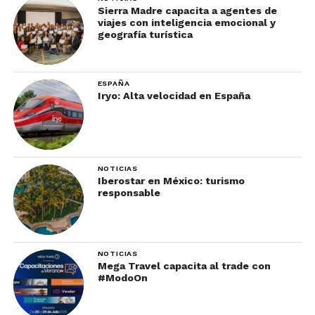
Sierra Madre capacita a agentes de
viajes con inteligencia emocional y
geografía turística
ESPAÑA
Iryo: Alta velocidad en España
NOTICIAS
Iberostar en México: turismo
responsable
NOTICIAS
Mega Travel capacita al trade con
#ModoOn