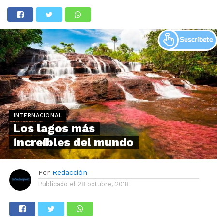
INTERNACIONAL
Los lagos más
increíbles del mundo
Por
Redacción
Publicado el
28 octubre, 2018