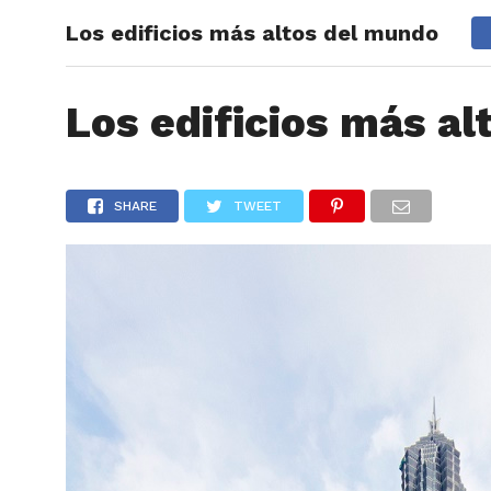
Los edificios más altos del mundo
ARTÍCU
Los edificios más a
SHARE
TWEET