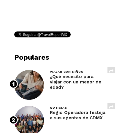
REVISTA
Populares
VIAJAR CON NIÑOS
¿Qué necesito para
viajar con un menor de
edad?
NOTICIAS
Regio Operadora festeja
a sus agentes de CDMX