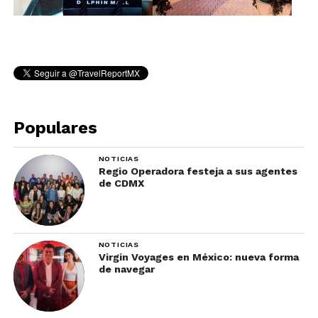
Populares
NOTICIAS
Regio Operadora festeja a sus agentes
de CDMX
NOTICIAS
Virgin Voyages en México: nueva forma
de navegar