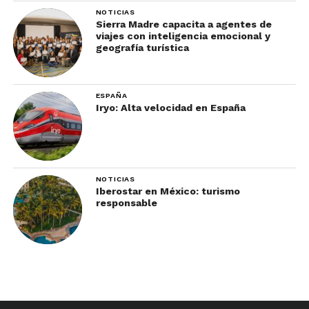
NOTICIAS
Sierra Madre capacita a agentes de
viajes con inteligencia emocional y
geografía turística
ESPAÑA
Iryo: Alta velocidad en España
NOTICIAS
Iberostar en México: turismo
responsable