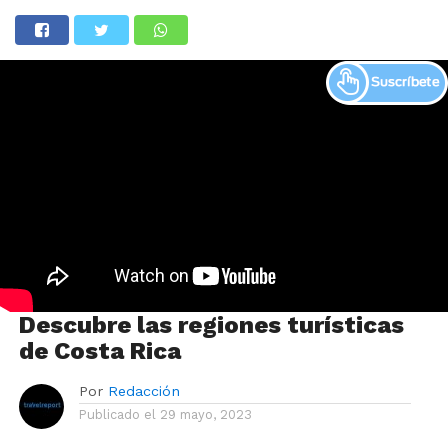
Descubre las regiones turísticas
de Costa Rica
Por
Redacción
Publicado el
29 mayo, 2023