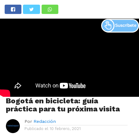
Bogotá en bicicleta: guía
práctica para tu próxima visita
Por
Redacción
Publicado el
10 febrero, 2021