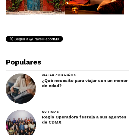
Populares
VIAJAR CON NIÑOS
¿Qué necesito para viajar con un menor
de edad?
NOTICIAS
Regio Operadora festeja a sus agentes
de CDMX