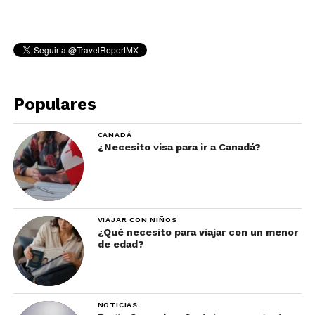
Populares
CANADÁ
¿Necesito visa para ir a Canadá?
VIAJAR CON NIÑOS
¿Qué necesito para viajar con un menor
de edad?
NOTICIAS