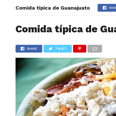
Comida típica de Guanajuato
ARTÍCU
SHA
Comida típica de Gu
SHARE
TWEET