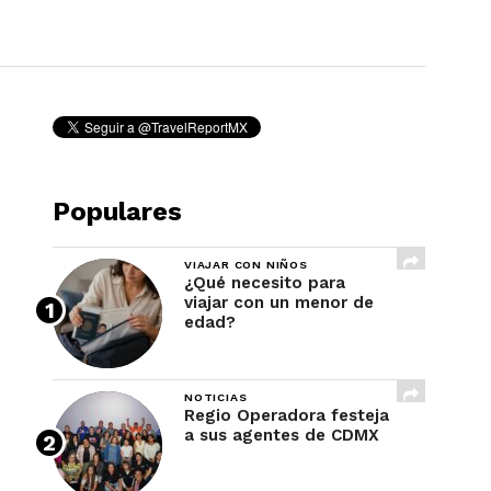
REVISTA
Populares
VIAJAR CON NIÑOS
¿Qué necesito para
viajar con un menor de
edad?
NOTICIAS
Regio Operadora festeja
a sus agentes de CDMX