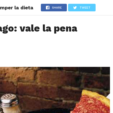
mper la dieta
LOS
REVIEWS
EVENTOS
GASTRONOMÍA
NOTICIAS
SHARE
TWEET
go: vale la pena