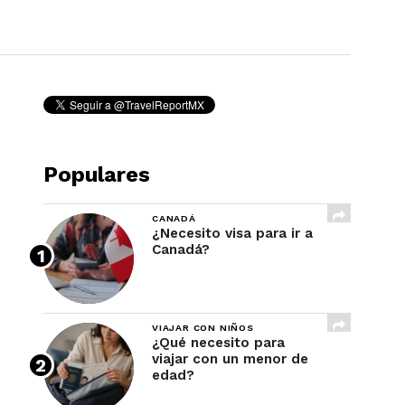
REVISTA
Populares
CANADÁ
¿Necesito visa para ir a
Canadá?
VIAJAR CON NIÑOS
¿Qué necesito para
viajar con un menor de
edad?