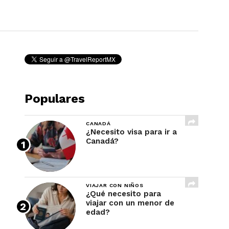
REVISTA
Populares
CANADÁ
¿Necesito visa para ir a
Canadá?
VIAJAR CON NIÑOS
¿Qué necesito para
viajar con un menor de
edad?