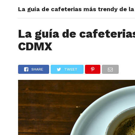
La guía de cafeterias más trendy de l
ARTÍCU
La guía de cafeteria
CDMX
SHARE
TWEET