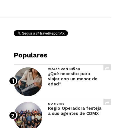
REVISTA
Populares
VIAJAR CON NIÑOS
¿Qué necesito para
viajar con un menor de
edad?
NOTICIAS
Regio Operadora festeja
a sus agentes de CDMX