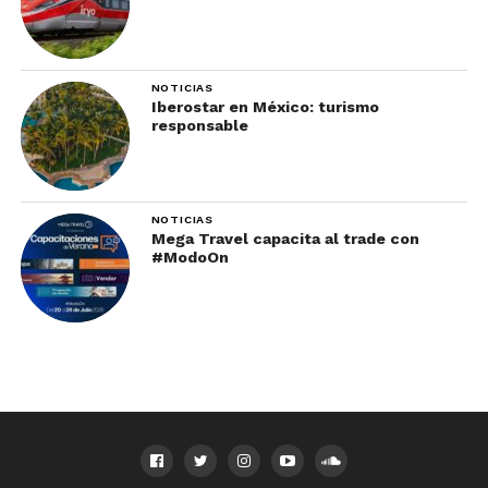
NOTICIAS
Iberostar en México: turismo
responsable
NOTICIAS
Mega Travel capacita al trade con
#ModoOn