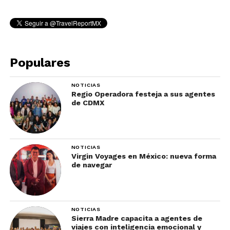
Populares
NOTICIAS
Regio Operadora festeja a sus agentes
de CDMX
NOTICIAS
Virgin Voyages en México: nueva forma
de navegar
NOTICIAS
Sierra Madre capacita a agentes de
viajes con inteligencia emocional y