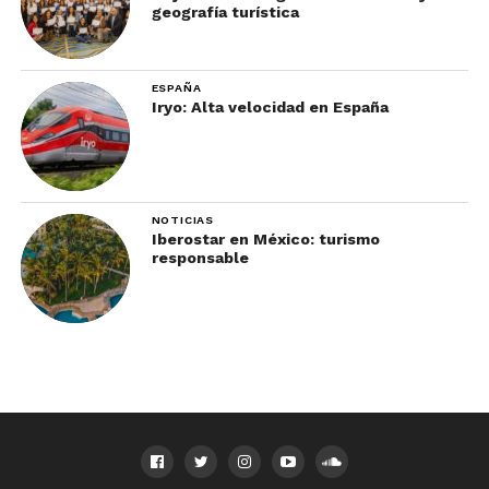
geografía turística
ESPAÑA
Iryo: Alta velocidad en España
NOTICIAS
Iberostar en México: turismo
responsable