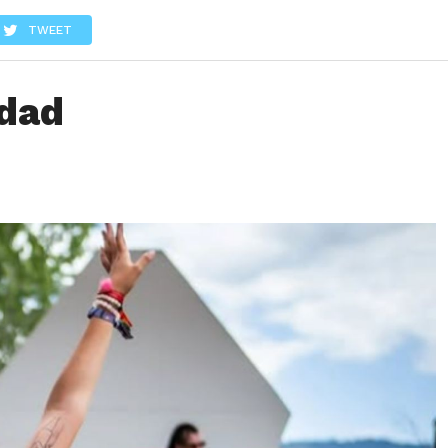
LOS
REVIEWS
EVENTOS
GASTRONOMÍA
NOTICIAS
TWEET
idad