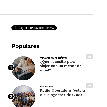
REVISTA
Populares
VIAJAR CON NIÑOS
¿Qué necesito para
viajar con un menor de
edad?
NOTICIAS
Regio Operadora festeja
a sus agentes de CDMX