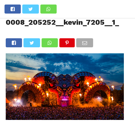
0008_205252__kevin_7205__1_