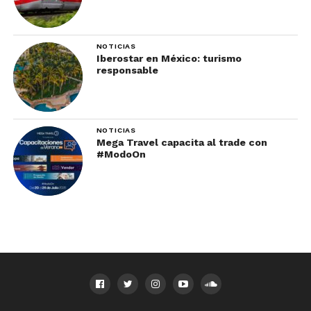
NOTICIAS
Iberostar en México: turismo
responsable
NOTICIAS
Mega Travel capacita al trade con
#ModoOn