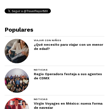
Populares
VIAJAR CON NIÑOS
¿Qué necesito para viajar con un menor
de edad?
NOTICIAS
Regio Operadora festeja a sus agentes
de CDMX
NOTICIAS
Virgin Voyages en México: nueva forma
de navegar